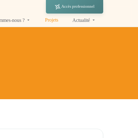
Accès professionnel
Projets
ommes-nous ?
Actualité