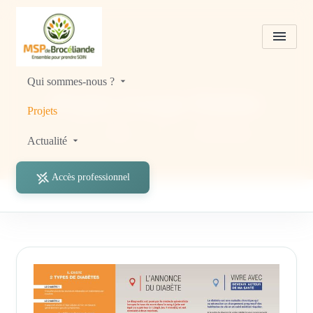
Qui sommes-nous ?
Projets
Groupe Diabète
Projets
Accueil
Projets
Projets
Groupe Diabète
Actualité
Accès professionnel